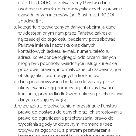
ust. 1 lit. a RODO); przetwarzamy Państwa dane
osobowe również do celów wynikających z prawnie
uzasadnionych interesów (art. 6 ust. 1 lit. f RODO)
zgodnie § 4;
kategorie przetwarzanych danych obejmują dane
w udostępnionym nam przez Państwa zakresie;
najczęściej do tego celu będziemy potrzebować
Państwa imienia i nazwiska oraz danych
kontaktowych (adresu e-mail, numeru telefonu,
adresu korespondencyjnego);odbiorcami danych
mogą być podmioty świadczące usługi kurierskie,
pocztowe, prawne, informatyczne lub zapewniające
obsługę akcji promocyjnych i konkursów;
dane przechowywane będą co do zasady przez
okres trwania akcji promocyjnej lub czas trwania
konkursu; przypadki dłuższego okresu przetwarzania
danych opisujemy w § 4;
w związku z przetwarzaniem przysługuje Państwu
prawo do dostępu do danych oraz ich sprostowania,
prawo do ograniczenia przetwarzania, prawo do
wycofania zgody w dowolnym momencie (bez
wpływu na zgodność z prawem przetwarzania,