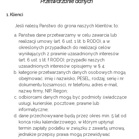
Przetwarzanie danych
1. Klienci
Jeśli należą Państwo do grona naszych klientów, to:
Państwa dane przetwarzamy w celu zawarcia lub
realizacji umowy (art. 6 ust. 1 lit. b RODO), a w
określonych przypadkach do realizacji celów
wynikających z prawnie uzasadnionych interesów
(art. 6 ust. 1 lit. f RODO); przypadki naszych
uzasadnionych interesów opisujemy w § 4;
kategorie przetwarzanych danych osobowych mogą
obejmować: imię i nazwisko, PESEL, rodzaj, serię i nr
dokumentu tożsamości, nr telefonu, adres e-mail,
nazwę firmy, NIP, Regon;
odbiorcami danych mogą być podmioty świadczące
usługi, kurierskie, pocztowe, prawne lub
informatyczne;
dane przechowywane będą przez okres min. 5 lat od
końca roku kalendarzowego, w którym upłynął
termin zapłaty podatku w związku z zawartą umową,
jednakże przepisy prawa mogą przewidywać