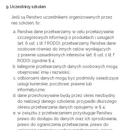
9. Uczestnicy szkoleń
Jeśli są Państwo uczestnikami organizowanych przez
nas szkoleń, to:
Państwa dane przetwarzamy w celu przekazywania
szczegółowych informacji o produktach i usługach
(art. 6 ust. 1 lit. f RODO); przetwarzamy Państwa dane
osobowe również do innych celów wynikających
z prawnie uzasadnionych interesów (art. 6 ust. 1 lit. f
RODO) zgodnie § 4;
kategorie przetwarzanych danych osobowych mogą
obejmować imię i nazwisko;
odbiorcami danych mogą być podmioty świadczące
usługi kurierskie, pocztowe, prawne lub
informatyczne;
dane przechowywane będą przez okres niezbędny
do realizacji danego szkolenia; przypadki dłuższego
okresu przetwarzania danych opisujemy w § 4;
w związku z przetwarzaniem przysługuje Państwu
prawo do dostępu do danych oraz ich sprostowania,
prawo do ograniczenia przetwarzania, prawo do