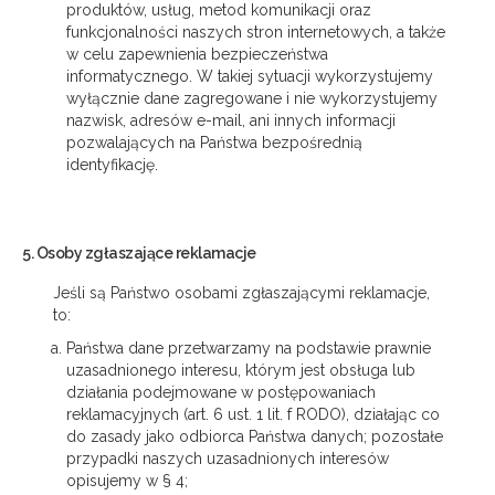
produktów, usług, metod komunikacji oraz
funkcjonalności naszych stron internetowych, a także
w celu zapewnienia bezpieczeństwa
informatycznego. W takiej sytuacji wykorzystujemy
wyłącznie dane zagregowane i nie wykorzystujemy
nazwisk, adresów e-mail, ani innych informacji
pozwalających na Państwa bezpośrednią
identyfikację.
5. Osoby zgłaszające reklamacje
Jeśli są Państwo osobami zgłaszającymi reklamacje,
to:
Państwa dane przetwarzamy na podstawie prawnie
uzasadnionego interesu, którym jest obsługa lub
działania podejmowane w postępowaniach
reklamacyjnych (art. 6 ust. 1 lit. f RODO), działając co
do zasady jako odbiorca Państwa danych; pozostałe
przypadki naszych uzasadnionych interesów
opisujemy w § 4;