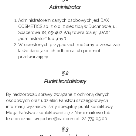
Administrator
Administratorem danych osobowych jest DAX
COSMETICS sp. z o.o. z siedzibą w Duchnowie, ul.
Spacerowa 18, 05-462 Wiązowna (dalej: „DAX”,
„administrator” lub „my”).
W określonych przypadkach możemy przetwarzać
także dane jako ich odbiorca lub podmiot
przetwarzający.
§ 2
Punkt kontaktowy
By nadzorować sprawy związane z ochroną danych
osobowych oraz udzielać Państwu szczegółowych
informacji wyznaczyliśmy specjalny punkt kontaktowy.
Mogą Państwo skontaktować się z Nami mailowo lub
telefonicznie: twojedane@dax.com.pl, 22 779 05 00.
§ 3