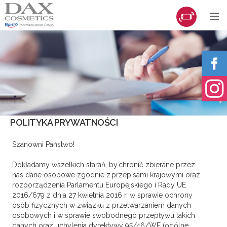
POLITYKA PRYWATNOŚCI
Szanowni Państwo!
Dokładamy wszelkich starań, by chronić zbierane przez
nas dane osobowe zgodnie z przepisami krajowymi oraz
rozporządzenia Parlamentu Europejskiego i Rady UE
2016/679 z dnia 27 kwietnia 2016 r. w sprawie ochrony
osób fizycznych w związku z przetwarzaniem danych
osobowych i w sprawie swobodnego przepływu takich
danych oraz uchylenia dyrektywy 95/46/WE (ogólne