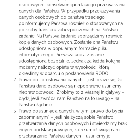
osobowych i konsekwencjach takiego przetwarzania
danych dla Państwa. W przypadku przekazywania
danych osobowych do państwa trzeciego
poinformujemy Państwa również o stosowanych na
potrzeby transferu zabezpieczeniach na Państwa
żądanie. Na Państwa żądanie sporządzimy również
kopię danych osobowych. Zostanie ona Państwu
udostępniona w popularnym formacie pliku
informatycznego. Pierwsza kopia zostanie
udostępniona bezpłatnie. Jednak za każdą kolejną
możemy naliczyć opłatę w wysokości, którą
określimy w oparciu o postanowienia RODO.
Prawo do sprostowania danych – jeśli okaże się, że
Państwa dane osobowe są niepoprawne usuniemy
nieprawidłowości. Zrobimy to z własnej inicjatywy –
bądź, jeśli zwrócą nam Państwo na to uwagę – na
Państwa żądanie.
Prawo do usunięcia danych, w tym „prawo do bycia
zapomnianym” – jeśli nie życzą sobie Państwo
przetwarzania danych osobowych i stwierdzimy brak
innych podstaw prawnych, które umożliwiają nam
przetwarzanie Państwa danych – usuniemy je