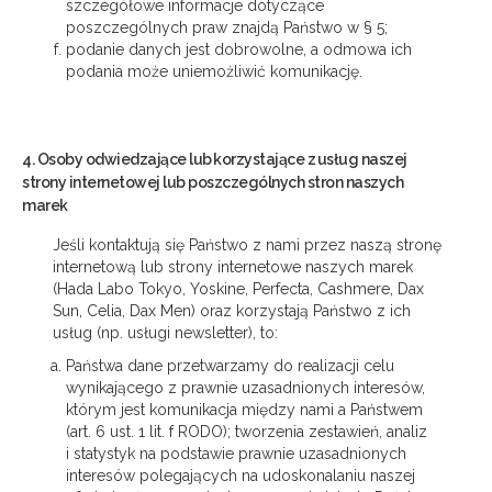
szczegółowe informacje dotyczące
poszczególnych praw znajdą Państwo w § 5;
podanie danych jest dobrowolne, a odmowa ich
podania może uniemożliwić komunikację.
4. Osoby odwiedzające lub korzystające z usług naszej
strony internetowej lub poszczególnych stron naszych
marek
Jeśli kontaktują się Państwo z nami przez naszą stronę
internetową lub strony internetowe naszych marek
(Hada Labo Tokyo, Yoskine, Perfecta, Cashmere, Dax
Sun, Celia, Dax Men) oraz korzystają Państwo z ich
usług (np. usługi newsletter), to:
Państwa dane przetwarzamy do realizacji celu
wynikającego z prawnie uzasadnionych interesów,
którym jest komunikacja między nami a Państwem
(art. 6 ust. 1 lit. f RODO); tworzenia zestawień, analiz
i statystyk na podstawie prawnie uzasadnionych
interesów polegających na udoskonalaniu naszej