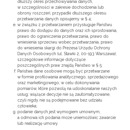
dłuższy okres przechowywania danych,
w szczególności w zakresie dochodzenia lub
obrony roszczeń; przypadki dłuższego okresu
przetwarzania danych opisujemy w § 4;
w związku z przetwarzaniem przysługuje Państwu
prawo do dostępu do danych oraz ich sprostowania,
prawo do ograniczenia przetwarzania, prawo do
wniesienia sprzeciwu wobec przetwarzania, prawo
do wniesienia skargi do Prezesa Urzędu Ochrony
Danych Osobowych (ul. Stawki 2, 00-193 Warszawa);
szczegółowe informacje dotyczące
poszczególnych praw znajdą Państwo w § 5;
Państwa dane osobowe mogą być przetwarzane
w formie profilowania analitycznego, sprzedażowego
oraz marketingowego, w celu dokonywania
pomiarów, które pozwolą na udoskonalanie naszych
usług; wiążące decyzje nie są zautomatyzowane,
czyli nigdy nie są podejmowane bez udziału
człowieka;
podanie danych jest wymogiem umownym,
a odmowa ich podania może uniemożliwić zawarcie
lub realizację umowy.