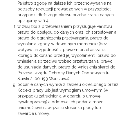
Państwo zgodę na dalsze ich przechowywanie na
potrzeby rekrutacji prowadzonych w przyszłości;
przypadki dłuższego okresu przetwarzania danych
opisujemy w § 4;
w związku z przetwarzaniem przysługuje Państwu
prawo do dostępu do danych oraz ich sprostowania,
prawo do ograniczenia przetwarzania, prawo do
wycofania zgody w dowolnym momencie (bez
wpływu na zgodność z prawem przetwarzania,
którego dokonano przed jej wycofaniem), prawo do
wniesienia sprzeciwu wobec przetwarzania, prawo
do usunięcia danych, prawo do wniesienia skargi do
Prezesa Urzędu Ochrony Danych Osobowych (ul.
Stawki 2, 00-193 Warszawa);
podanie danych wynika z zakresu określonego przez
Kodeks pracy lub jest wymogiem umownym (w
przypadku zatrudnienia w oparciu o umowę
cywilnoprawną) a odmowa ich podania może
uniemożliwić nawiązanie stosunku pracy lub
zawarcie umowy.