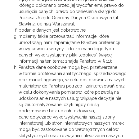
którego dokonano przed jej wycofaniem), prawo do
usunięcia danych, prawo do wniesienia skargi do
Prezesa Urzędu Ochrony Danych Osobowych (ul.
Stawki 2, 00-193 Warszawa);
podanie danych jest dobrowolne;
możemy także przetwarzać informacje, które
umożliwiają nam zapamiętanie Państwa preferencji
w użytkowaniu witryny - do zbierania tego typu
danych wykorzystujemy pliki „cookies” (więcej
informacji na ten temat znajdą Państwo w § 11);
Państwa dane osobowe mogą być przetwarzane
w formie profilowania analitycznego, sprzedażowego
oraz marketingowego, w celu dostosowania naszych
materiałów do Państwa potrzeb i zainteresowań oraz
w celu dokonywania pomiarów, które pozwolą na
udoskonalanie naszych usług; wiążące decyzje nie
są zautomatyzowane, czyli nigdy nie są
podejmowane bez udziału człowieka;
dane dotyczące wykorzystywania naszej strony
internetowej lub stron internetowych naszych marek
mogą być zastosowane do wewnętrznych celów
statystycznych oraz rozwijania i ulepszania naszych