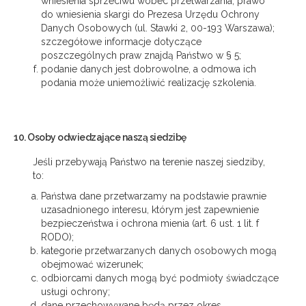
wniesienia sprzeciwu wobec przetwarzania, prawo
do wniesienia skargi do Prezesa Urzędu Ochrony
Danych Osobowych (ul. Stawki 2, 00-193 Warszawa);
szczegółowe informacje dotyczące
poszczególnych praw znajdą Państwo w § 5;
podanie danych jest dobrowolne, a odmowa ich
podania może uniemożliwić realizację szkolenia.
10. Osoby odwiedzające naszą siedzibę
Jeśli przebywają Państwo na terenie naszej siedziby,
to:
Państwa dane przetwarzamy na podstawie prawnie
uzasadnionego interesu, którym jest zapewnienie
bezpieczeństwa i ochrona mienia (art. 6 ust. 1 lit. f
RODO);
kategorie przetwarzanych danych osobowych mogą
obejmować wizerunek;
odbiorcami danych mogą być podmioty świadczące
usługi ochrony;
dane przechowywane będą przez okres