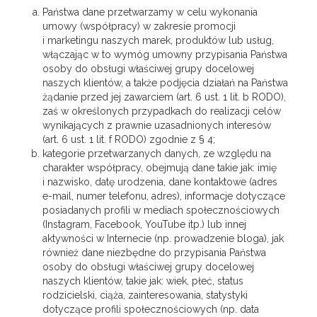
Państwa dane przetwarzamy w celu wykonania
umowy (współpracy) w zakresie promocji
i marketingu naszych marek, produktów lub usług,
włączając w to wymóg umowny przypisania Państwa
osoby do obsługi właściwej grupy docelowej
naszych klientów, a także podjęcia działań na Państwa
żądanie przed jej zawarciem (art. 6 ust. 1 lit. b RODO),
zaś w określonych przypadkach do realizacji celów
wynikających z prawnie uzasadnionych interesów
(art. 6 ust. 1 lit. f RODO) zgodnie z § 4;
kategorie przetwarzanych danych, ze względu na
charakter współpracy, obejmują dane takie jak: imię
i nazwisko, datę urodzenia, dane kontaktowe (adres
e-mail, numer telefonu, adres), informacje dotyczące
posiadanych profili w mediach społecznościowych
(Instagram, Facebook, YouTube itp.) lub innej
aktywności w Internecie (np. prowadzenie bloga), jak
również dane niezbędne do przypisania Państwa
osoby do obsługi właściwej grupy docelowej
naszych klientów, takie jak: wiek, płeć, status
rodzicielski, ciąża, zainteresowania, statystyki
dotyczące profili społecznościowych (np. data