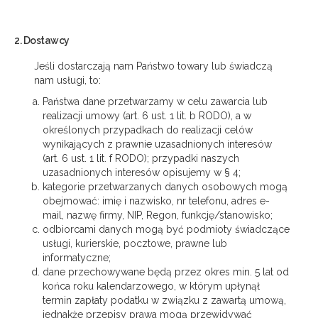
2. Dostawcy
Jeśli dostarczają nam Państwo towary lub świadczą
nam usługi, to:
Państwa dane przetwarzamy w celu zawarcia lub
realizacji umowy (art. 6 ust. 1 lit. b RODO), a w
określonych przypadkach do realizacji celów
wynikających z prawnie uzasadnionych interesów
(art. 6 ust. 1 lit. f RODO); przypadki naszych
uzasadnionych interesów opisujemy w § 4;
kategorie przetwarzanych danych osobowych mogą
obejmować: imię i nazwisko, nr telefonu, adres e-
mail, nazwę firmy, NIP, Regon, funkcję/stanowisko;
odbiorcami danych mogą być podmioty świadczące
usługi, kurierskie, pocztowe, prawne lub
informatyczne;
dane przechowywane będą przez okres min. 5 lat od
końca roku kalendarzowego, w którym upłynął
termin zapłaty podatku w związku z zawartą umową,
jednakże przepisy prawa mogą przewidywać