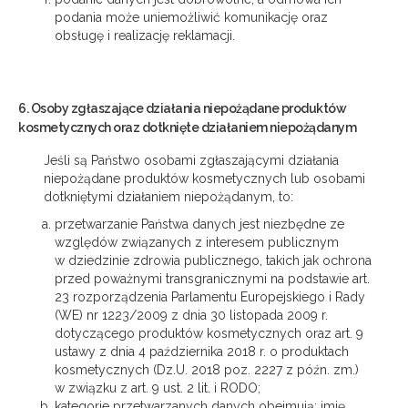
podania może uniemożliwić komunikację oraz
obsługę i realizację reklamacji.
6. Osoby zgłaszające działania niepożądane produktów
kosmetycznych oraz dotknięte działaniem niepożądanym
Jeśli są Państwo osobami zgłaszającymi działania
niepożądane produktów kosmetycznych lub osobami
dotkniętymi działaniem niepożądanym, to:
przetwarzanie Państwa danych jest niezbędne ze
względów związanych z interesem publicznym
w dziedzinie zdrowia publicznego, takich jak ochrona
przed poważnymi transgranicznymi na podstawie art.
23 rozporządzenia Parlamentu Europejskiego i Rady
(WE) nr 1223/2009 z dnia 30 listopada 2009 r.
dotyczącego produktów kosmetycznych oraz art. 9
ustawy z dnia 4 października 2018 r. o produktach
kosmetycznych (Dz.U. 2018 poz. 2227 z późn. zm.)
w związku z art. 9 ust. 2 lit. i RODO;
kategorie przetwarzanych danych obejmują: imię