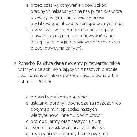
przez czas wykonywania obowiązków
prawnych nakładanych na nas przez właściwe
przepisy, w tym m.in. przepisy prawa
podatkowego, ubezpieczeń społecznych etc.;
przez czas, w którym określone przepisy
prawa nakazują nam przechowywać dane
(przepisy te mogą przewidywać różny okres
przechowywania danych).
Ponadto, Państwa dane możemy przetwarzać także
w innych celach, wynikających z naszych prawnie
uzasadnionych interesów (podstawa prawna: art. 6
ust. 1 lit. f RODO):
prowadzenia korespondencji;
ustalania, obrony i dochodzenia roszczeń, co
obejmuje m.in. sprzedaż naszych
wierzytelności innemu podmiotowi;
promocji firmy oraz naszych usług;
tworzenia zestawień, analiz i statystyk;
nawiązania współpracy biznesowej lub