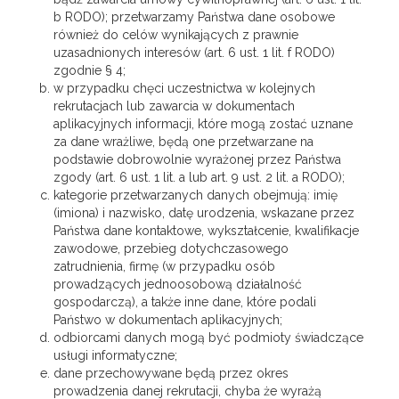
b RODO); przetwarzamy Państwa dane osobowe
również do celów wynikających z prawnie
uzasadnionych interesów (art. 6 ust. 1 lit. f RODO)
zgodnie § 4;
w przypadku chęci uczestnictwa w kolejnych
rekrutacjach lub zawarcia w dokumentach
aplikacyjnych informacji, które mogą zostać uznane
za dane wrażliwe, będą one przetwarzane na
podstawie dobrowolnie wyrażonej przez Państwa
zgody (art. 6 ust. 1 lit. a lub art. 9 ust. 2 lit. a RODO);
kategorie przetwarzanych danych obejmują: imię
(imiona) i nazwisko, datę urodzenia, wskazane przez
Państwa dane kontaktowe, wykształcenie, kwalifikacje
zawodowe, przebieg dotychczasowego
zatrudnienia, firmę (w przypadku osób
prowadzących jednoosobową działalność
gospodarczą), a także inne dane, które podali
Państwo w dokumentach aplikacyjnych;
odbiorcami danych mogą być podmioty świadczące
usługi informatyczne;
dane przechowywane będą przez okres
prowadzenia danej rekrutacji, chyba że wyrażą