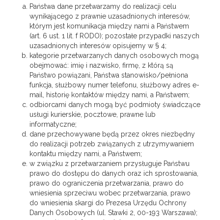
Państwa dane przetwarzamy do realizacji celu
wynikającego z prawnie uzasadnionych interesów,
którym jest komunikacja między nami a Państwem
(art. 6 ust. 1 lit. f RODO); pozostałe przypadki naszych
uzasadnionych interesów opisujemy w § 4;
kategorie przetwarzanych danych osobowych mogą
obejmować: imię i nazwisko, firmę, z którą są
Państwo powiązani, Państwa stanowisko/pełniona
funkcja, służbowy numer telefonu, służbowy adres e-
mail, historię kontaktów między nami, a Państwem;
odbiorcami danych mogą być podmioty świadczące
usługi kurierskie, pocztowe, prawne lub
informatyczne;
dane przechowywane będą przez okres niezbędny
do realizacji potrzeb związanych z utrzymywaniem
kontaktu między nami, a Państwem;
w związku z przetwarzaniem przysługuje Państwu
prawo do dostępu do danych oraz ich sprostowania,
prawo do ograniczenia przetwarzania, prawo do
wniesienia sprzeciwu wobec przetwarzania, prawo
do wniesienia skargi do Prezesa Urzędu Ochrony
Danych Osobowych (ul. Stawki 2, 00-193 Warszawa);