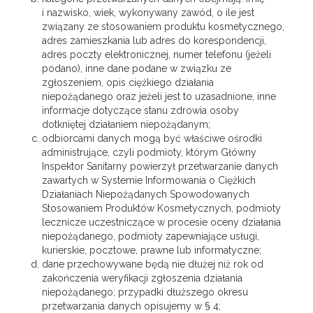
i nazwisko, wiek, wykonywany zawód, o ile jest
związany ze stosowaniem produktu kosmetycznego,
adres zamieszkania lub adres do korespondencji,
adres poczty elektronicznej, numer telefonu (jeżeli
podano), inne dane podane w związku ze
zgłoszeniem, opis ciężkiego działania
niepożądanego oraz jeżeli jest to uzasadnione, inne
informacje dotyczące stanu zdrowia osoby
dotkniętej działaniem niepożądanym;
odbiorcami danych mogą być właściwe ośrodki
administrujące, czyli podmioty, którym Główny
Inspektor Sanitarny powierzył przetwarzanie danych
zawartych w Systemie Informowania o Ciężkich
Działaniach Niepożądanych Spowodowanych
Stosowaniem Produktów Kosmetycznych, podmioty
lecznicze uczestniczące w procesie oceny działania
niepożądanego, podmioty zapewniające usługi,
kurierskie, pocztowe, prawne lub informatyczne;
dane przechowywane będą nie dłużej niż rok od
zakończenia weryfikacji zgłoszenia działania
niepożądanego; przypadki dłuższego okresu
przetwarzania danych opisujemy w § 4;