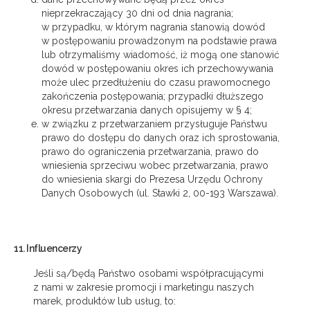
nieprzekraczający 30 dni od dnia nagrania;
w przypadku, w którym nagrania stanowią dowód
w postępowaniu prowadzonym na podstawie prawa
lub otrzymaliśmy wiadomość, iż mogą one stanowić
dowód w postępowaniu okres ich przechowywania
może ulec przedłużeniu do czasu prawomocnego
zakończenia postępowania; przypadki dłuższego
okresu przetwarzania danych opisujemy w § 4;
w związku z przetwarzaniem przysługuje Państwu
prawo do dostępu do danych oraz ich sprostowania,
prawo do ograniczenia przetwarzania, prawo do
wniesienia sprzeciwu wobec przetwarzania, prawo
do wniesienia skargi do Prezesa Urzędu Ochrony
Danych Osobowych (ul. Stawki 2, 00-193 Warszawa).
11. Influencerzy
Jeśli są/będą Państwo osobami współpracującymi
z nami w zakresie promocji i marketingu naszych
marek, produktów lub usług, to: