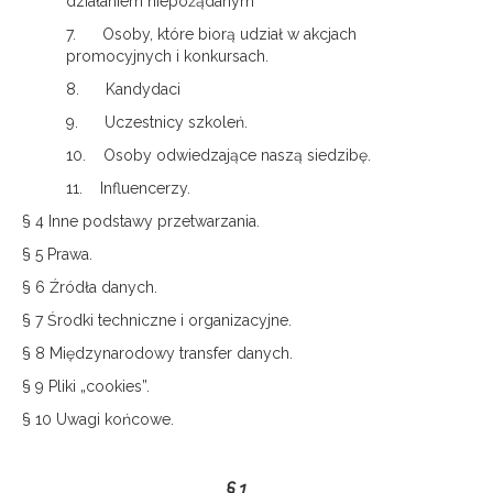
działaniem niepożądanym
7. Osoby, które biorą udział w akcjach
promocyjnych i konkursach.
8. Kandydaci
9. Uczestnicy szkoleń.
10. Osoby odwiedzające naszą siedzibę.
11. Influencerzy.
§ 4 Inne podstawy przetwarzania.
§ 5 Prawa.
§ 6 Źródła danych.
§ 7 Środki techniczne i organizacyjne.
§ 8 Międzynarodowy transfer danych.
§ 9 Pliki „cookies”.
§ 10 Uwagi końcowe.
§ 1